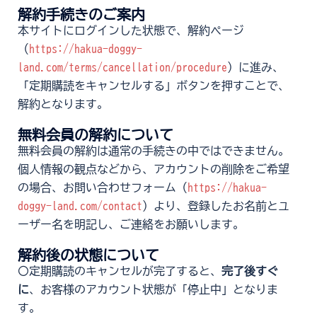
解約手続きのご案内
本サイトにログインした状態で、解約ページ
（
https://hakua-doggy-
land.com/terms/cancellation/procedure
）に進み、
「定期購読をキャンセルする」ボタンを押すことで、
解約となります。
無料会員の解約について
無料会員の解約は通常の手続きの中ではできません。
個人情報の観点などから、アカウントの削除をご希望
の場合、お問い合わせフォーム（
https://hakua-
doggy-land.com/contact
）より、登録したお名前とユ
ーザー名を明記し、ご連絡をお願いします。
解約後の状態について
〇定期購読のキャンセルが完了すると、
完了後すぐ
に
、お客様のアカウント状態が「停止中」となりま
す。